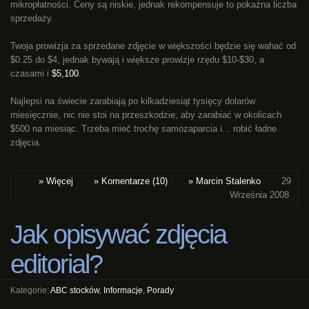
mikropłatności. Ceny są niskie, jednak rekompensuje to pokaźna liczba
sprzedaży.
Twoja prowizja za sprzedane zdjęcie w większości będzie się wahać od
$0.25 do $4, jednak bywają i większe prowizje rzędu $10-$30, a
czasami i
$5,100
.
Najlepsi na świecie zarabiają po kilkadziesiąt tysięcy dolarów
miesięcznie, nic nie stoi na przeszkodzie, aby zarabiać w okolicach
$500 na miesiąc. Trzeba mieć trochę samozaparcia i... robić ładne
zdjęcia.
» Więcej
» Komentarze (10)
» Marcin Stalenko
29
Września 2008
Jak opisywać zdjęcia
editorial?
Kategorie:
ABC stocków
,
Informacje
,
Porady