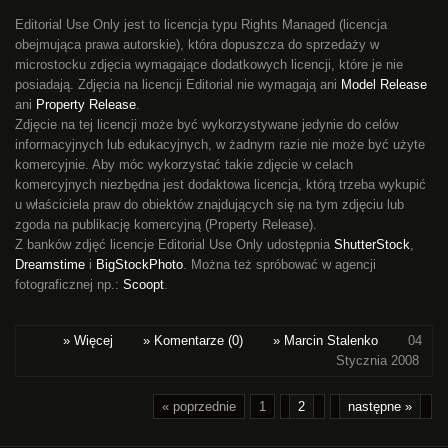
Editorial Use Only jest to licencja typu Rights Managed (licencja
obejmująca prawa autorskie), która dopuszcza do sprzedaży w
microstocku zdjęcia wymagające dodatkowych licencji, które je nie
posiadają. Zdjęcia na licencji Editorial nie wymagają ani
Model Release
ani
Property Release
.
Zdjęcie na tej licencji może być wykorzystywane jedynie do celów
informacyjnych lub edukacyjnych, w żadnym razie nie może być użyte
komercyjnie. Aby móc wykorzystać takie zdjęcie w celach
komercyjnych niezbędna jest dodaktowa licencja, którą trzeba wykupić
u właściciela praw do obiektów znajdujących się na tym zdjęciu lub
zgoda na publikację komercyjną (Property Release).
Z banków zdjęć licencje Editorial Use Only udostępnia
ShutterStock
,
Dreamstime
i
BigStockPhoto
. Można też spróbować w agencji
fotograficznej np.:
Scoopt
.
» Więcej
» Komentarze (0)
» Marcin Stalenko
04
Stycznia 2008
« poprzednie
1
2
następne »