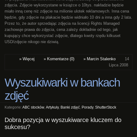
zdjęcia. Zdjęcie wykorzystane w książce o 10tys. nakładzie będzie
miało inną cenę niż zdjęcie na milionie ulotek reklamowych. Inna cena
będzie, gdy zdjęcie na plakacie będzie widniało 10 dni a inna gdy 2 lata.
Przez to, że autor sprzedając zdjęcia na licencji Rights Managed
zachowuje prawa do zdjęcia, cena zależy dokładnie od tego, jak
kupujący chce wykorzystać zdjęcie, dlatego kwoty rzędu kilkuset
USD/zdjęcie nikogo nie dziwią.
» Więcej
» Komentarze (0)
» Marcin Stalenko
14
Lipca 2008
Wyszukiwarki w bankach
zdjęć
Kategorie:
ABC stocków
,
Artykuły
,
Banki zdjęć
,
Porady
,
ShutterStock
Dobra pozycja w wyszukiwarce kluczem do
sukcesu?