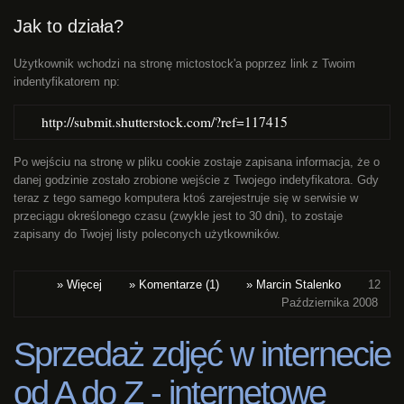
Jak to działa?
Użytkownik wchodzi na stronę mictostock'a poprzez link z Twoim
indentyfikatorem np:
http://submit.shutterstock.com/?ref=117415
Po wejściu na stronę w pliku cookie zostaje zapisana informacja, że o
danej godzinie zostało zrobione wejście z Twojego indetyfikatora. Gdy
teraz z tego samego komputera ktoś zarejestruje się w serwisie w
przeciągu określonego czasu (zwykle jest to 30 dni), to zostaje
zapisany do Twojej listy poleconych użytkowników.
» Więcej
» Komentarze (1)
» Marcin Stalenko
12
Października 2008
Sprzedaż zdjęć w internecie
od A do Z - internetowe