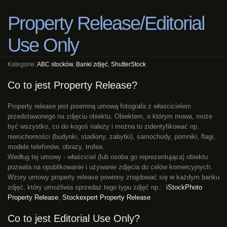
Property Release/Editorial
Use Only
Kategorie:
ABC stocków
,
Banki zdjęć
,
ShutterStock
Co to jest Property Release?
Property release jest pisemną umową fotografa z właścicielem
przedstawonego na zdjęciu obiektu. Obiektem, o którym mowa, może
być wszystko, co do kogoś należy i można to zidentyfikować np.
nieruchomości (budynki, stadiony, zabytki), samochody, pomniki, flagi,
modele telefonów, obrazy, trofea.
Według tej umowy - właściciel (lub osoba go reprezentująca) obiektu
pozwala na opublikowanie i używanie zdjęcia do celów komercyjnych.
Wzory umowy property release powinny znajdować się w każdym banku
zdjęć, który umożliwia sprzedaż tego typu zdjęć np.:
iStockPhoto
Property Release
,
Stockexpert Property Release
Co to jest Editorial Use Only?