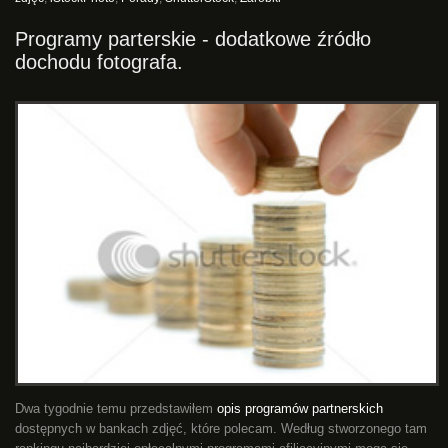
Programy parterskie - dodatkowe źródło
dochodu fotografa.
Dwa tygodnie temu przedstawiłem
opis programów partnerskich
dostępnych w bankach zdjęć, które polecam. Według stworzonego tam