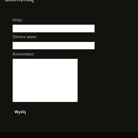
Imię:
Strona www:
Komentarz: