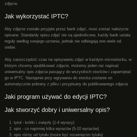
zdjęcie.
Jak wykorzystać IPTC?
Aby zdjęcie zostało przyjęte przez bank zdjęć, musi zostać należycie
opisane. Standardy opisu zdjęć nie są ujednolicone, każdy bank ustala
reguły według swojego uznania, jednak nie odbiegają one wiele od
siebie.
Aby zaoszczędzić czas na opisywaniu zdjęć w każdym microstocku, w
którym chcemy opublikować zdjęcie, możemy jeden raz napisać
uniwersalny opis zdjęcia pasujący do wszystkich stocków i zapamiętać
go w IPTC. Następnie przy wgrywaniu do stocka zostanie on
automatycznie pobrany z pliku i przypisany do publikowanego zdjęcia.
Jaki program używać do edycji IPTC?
Jak stworzyć dobry i uniwersalny opis?
tytuł - krótki i zwięzły (1-4 wyrazy)
opis - co najmniej kilka wyrazów (5-10 wyrazów)
opis różny od tytułu (może być rozwinięcim tytułu)