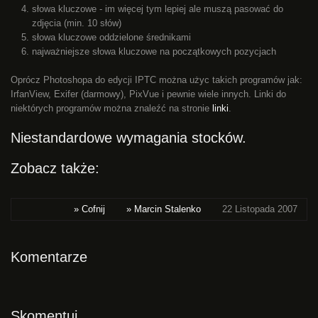
słowa kluczowe - im więcej tym lepiej ale muszą pasować do
zdjęcia (min. 10 słów)
słowa kluczowe oddzielone średnikami
najważniejsze słowa kluczowe na początkowych pozycjach
Oprócz Photoshopa do edycji IPTC można użyc takich programów jak:
IrfanView, Exifer (darmowy), PixVue i pewnie wiele innych. Linki do
niektórych programów można znaleźć na stronie
linki
.
Niestandardowe wymagania stocków.
Zobacz także:
» Cofnij
» Marcin Stalenko
22 Listopada 2007
Komentarze
Skomentuj